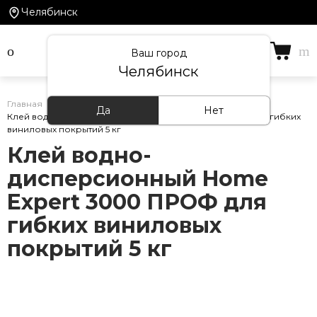
Челябинск
Ваш город
Челябинск
Главная
/
Каталог товаров
/
Клей
/
Да
Нет
Клей водно-дисперсионный Home Expert 3000 ПРОФ для гибких
виниловых покрытий 5 кг
Клей водно-
дисперсионный Home
Expert 3000 ПРОФ для
гибких виниловых
покрытий 5 кг