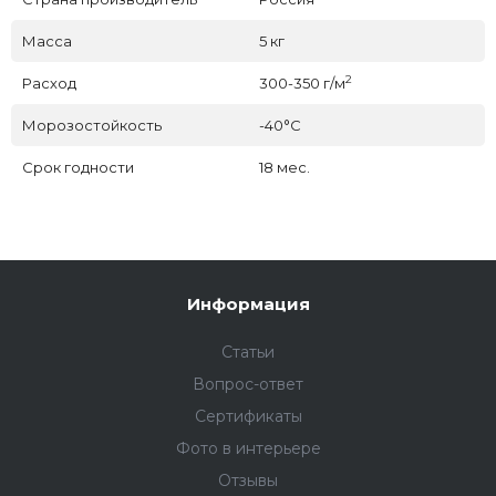
Масса
5 кг
2
Расход
300-350 г/м
Морозостойкость
-40°C
Срок годности
18 мес.
Информация
Статьи
Вопрос-ответ
Сертификаты
Фото в интерьере
Отзывы