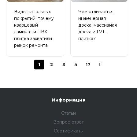
Виды напольных
Чем отличается
покрытий: почему
инженерная
кварцевый
доска, массивная
ламинат и ПВХ-
доска и LVT-
плитка захватили
плитка?
рынок ремонта
1
2
3
4
17
Информация
Статьи
Вопрос-ответ
Сертификаты